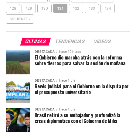
128
129
130
131
132
133
134
SIGUIENTE ›
ÚLTIMAS
TENDENCIAS
VIDEOS
DESTACADA
hace 10 horas
El Gobierno dio marcha atrás con la reforma
sobre tierras para salvar la sesión de mañana
DESTACADA
hace 1 día
Revés judicial para el Gobierno en la disputa por
el presupuesto universitario
DESTACADA
hace 1 día
Brasil retiró a su embajador y profundizó la
crisis diplomática con el Gobierno de Milei