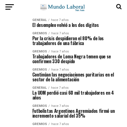
GENERAL
hace 7 años
El desempleo volvió a los dos dígitos
GREMIOS
hace 7 años
Por la crisis despidieron el 80% de los
trabajadores de una fábrica
GREMIOS
hace 7 años
Trabajadores de Loma Negra temen que se
confirmen 330 despido
GREMIOS
hace 7 años
Continúan las negociaciones paritarias en el
sector de la alimentación
GENERAL
hace 7 años
La UOM perdió casi 60 mil trabajadores en 4
años
GREMIOS
hace 7 años
Futbolistas Argentinos Agremiados firmó un
incremento salarial del 35%
GREMIOS
hace 7 años