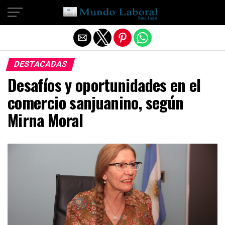
Salir de la versión móvil
DESTACADAS
Desafíos y oportunidades en el
comercio sanjuanino, según
Mirna Moral