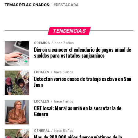
TEMAS RELACIONADOS:
DESTACADA
TENDENCIAS
GREMIOS
hace 7 años
Dieron a conocer el calendario de pagos anual de
sueldos para estatales sanjuaninos
LOCALES
hace 5 años
Detectan varios casos de trabajo esclavo en San
Juan
LOCALES
hace 4 años
CGT local: Moral asumió en la secretaría de
Género
GENERAL
hace 5 años
Mas de 300.000 niños fueron víctimas de la