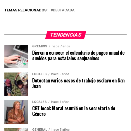
TEMAS RELACIONADOS:
DESTACADA
TENDENCIAS
GREMIOS
hace 7 años
Dieron a conocer el calendario de pagos anual de
sueldos para estatales sanjuaninos
LOCALES
hace 5 años
Detectan varios casos de trabajo esclavo en San
Juan
LOCALES
hace 4 años
CGT local: Moral asumió en la secretaría de
Género
GENERAL
hace 5 años