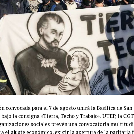
n convocada para el 7 de agosto unirá la Basílica de Sa
bajo la consigna «Tierra, Techo y Trabajo». UTEP, la CGT
anizaciones sociales prevén una convocatoria multitudi
a el ajuste económico, exigir la apertura de la paritaria f