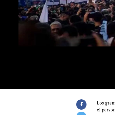
Los grem
el perso