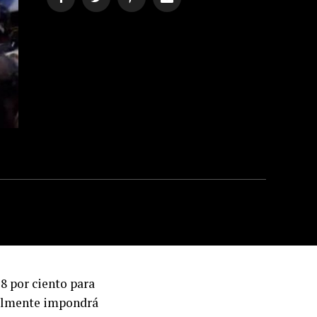
8 por ciento para
inalmente impondrá