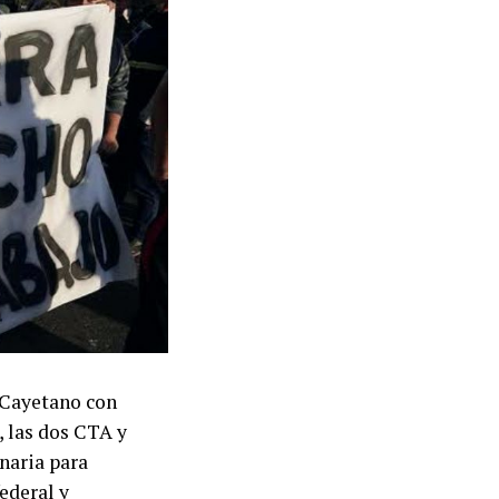
n Cayetano con
, las dos CTA y
naria para
ederal y