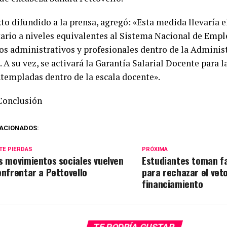
to difundido a la prensa, agregó: «Esta medida llevaría e
tario a niveles equivalentes al Sistema Nacional de Empl
s administrativos y profesionales dentro de la Administ
 A su vez, se activará la Garantía Salarial Docente para 
ntempladas dentro de la escala docente».
Conclusión
ACIONADOS:
TE PIERDAS
PRÓXIMA
s movimientos sociales vuelven
Estudiantes toman f
enfrentar a Pettovello
para rechazar el veto
financiamiento