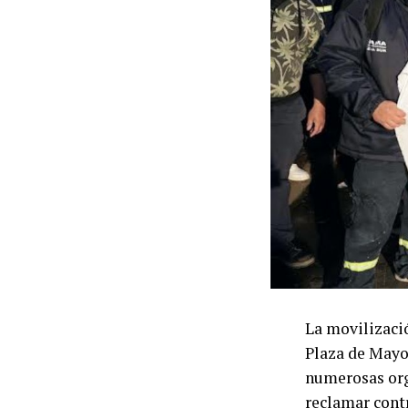
La movilizació
Plaza de Mayo 
numerosas org
reclamar contr