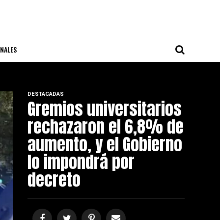
NALES
DESTACADAS
Gremios universitarios
rechazaron el 6,8% de
aumento, y el Gobierno
lo impondrá por
decreto