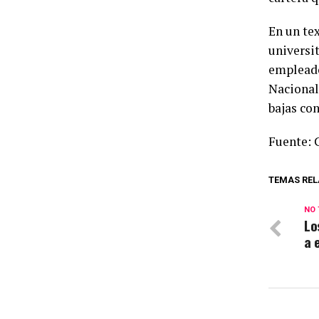
En un tex
universi
empleado
Nacional.
bajas co
Fuente: 
TEMAS REL
NO 
Lo
a 