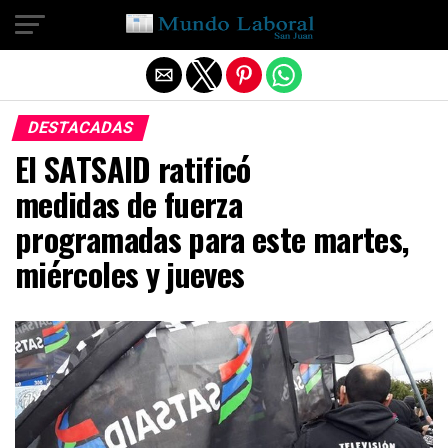
Salir de la versión móvil
DESTACADAS
El SATSAID ratificó
medidas de fuerza
programadas para este martes,
miércoles y jueves