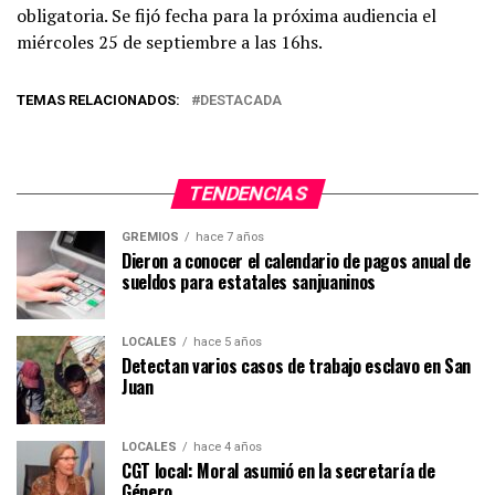
obligatoria. Se fijó fecha para la próxima audiencia el
miércoles 25 de septiembre a las 16hs.
TEMAS RELACIONADOS:
DESTACADA
TENDENCIAS
GREMIOS
hace 7 años
Dieron a conocer el calendario de pagos anual de
sueldos para estatales sanjuaninos
LOCALES
hace 5 años
Detectan varios casos de trabajo esclavo en San
Juan
LOCALES
hace 4 años
CGT local: Moral asumió en la secretaría de
Género