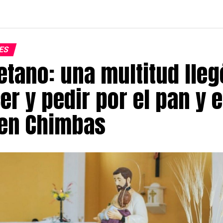
ES
etano: una multitud lleg
r y pedir por el pan y e
 en Chimbas