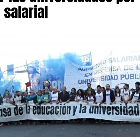
 salarial
o, sostuvo que quienes cuentan con un empleo valoran es