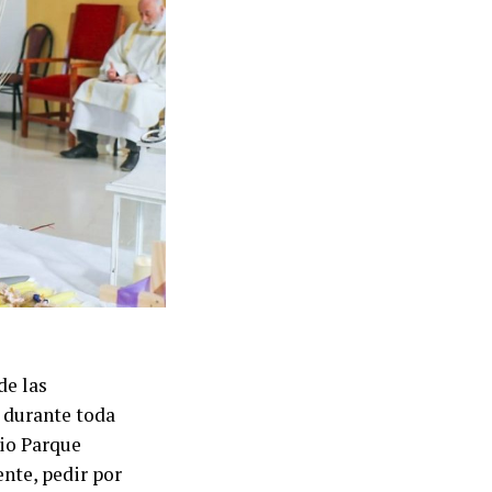
de las
 durante toda
rio Parque
nte, pedir por