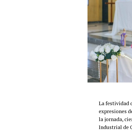
La festividad 
expresiones d
la jornada, ci
Industrial de 