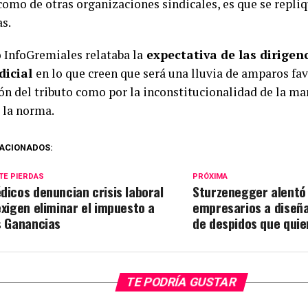
como de otras organizaciones sindicales, es que se repli
as.
 InfoGremiales relataba la
expectativa de las dirigen
udicial
en lo que creen que será una lluvia de amparos fav
ión del tributo como por la inconstitucionalidad de la ma
 la norma.
ACIONADOS:
TE PIERDAS
PRÓXIMA
dicos denuncian crisis laboral
Sturzenegger alentó 
exigen eliminar el impuesto a
empresarios a diseña
s Ganancias
de despidos que quie
TE PODRÍA GUSTAR