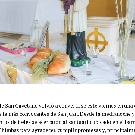
de San Cayetano volvió a convertirse este viernes en una 
e fe más convocantes de San Juan. Desde la medianoche y
entos de fieles se acercaron al santuario ubicado en el bar
Chimbas para agradecer, cumplir promesas y, principalme