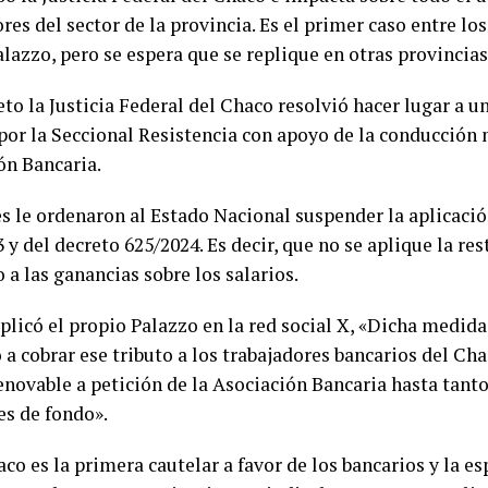
res del sector de la provincia. Es el primer caso entre lo
lazzo, pero se espera que se replique en otras provincias
eto la Justicia Federal del Chaco resolvió hacer lugar a 
por la Seccional Resistencia con apoyo de la conducción 
ón Bancaria.
s le ordenaron al Estado Nacional suspender la aplicación
3 y del decreto 625/2024. Es decir, que no se aplique la res
a las ganancias sobre los salarios.
licó el propio Palazzo en la red social X, «Dicha medida
 a cobrar ese tributo a los trabajadores bancarios del Cha
enovable a petición de la Asociación Bancaria hasta tanto
es de fondo».
co es la primera cautelar a favor de los bancarios y la e