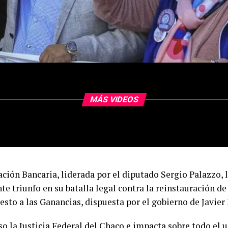
MÁS VIDEOS
ación Bancaria, liderada por el diputado Sergio Palazzo, 
e triunfo en su batalla legal contra la reinstauración de
sto a las Ganancias, dispuesta por el gobierno de Javier 
so la Justicia Federal del Chaco e impacta sobre todo el 