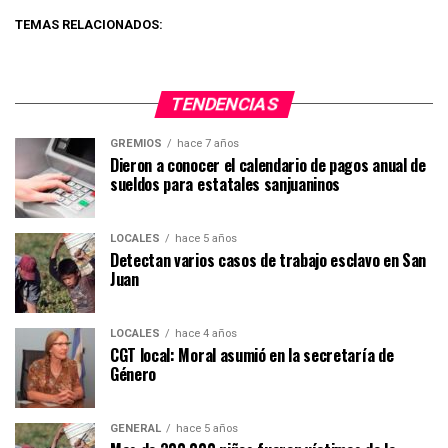
TEMAS RELACIONADOS:
TENDENCIAS
GREMIOS
hace 7 años
Dieron a conocer el calendario de pagos anual de
sueldos para estatales sanjuaninos
LOCALES
hace 5 años
Detectan varios casos de trabajo esclavo en San
Juan
LOCALES
hace 4 años
CGT local: Moral asumió en la secretaría de
Género
GENERAL
hace 5 años