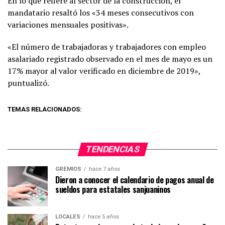
En lo que refiere al sector de la construcción, el
mandatario resaltó los «34 meses consecutivos con
variaciones mensuales positivas».
«El número de trabajadoras y trabajadores con empleo
asalariado registrado observado en el mes de mayo es un
17% mayor al valor verificado en diciembre de 2019»,
puntualizó.
TEMAS RELACIONADOS:
TENDENCIAS
GREMIOS
hace 7 años
Dieron a conocer el calendario de pagos anual de
sueldos para estatales sanjuaninos
LOCALES
hace 5 años