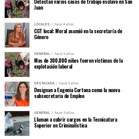
Detectan varios casos de trabajo esclavo en San
Juan
LOCALES
hace 4 años
CGT local: Moral asumió en la secretaría de
Género
GENERAL
hace 5 años
Mas de 300.000 niños fueron víctimas de la
explotación laboral
DESTACADA
hace 2 años
Designan a Eugenia Cortona como la nueva
subsecretaria de Empleo
GENERAL
hace 3 años
Llaman a cubrir cargos en la Tecnicatura
Superior en Criminalística