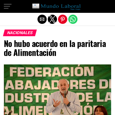
Salir de la versión móvil
NACIONALES
No hubo acuerdo en la paritaria
de Alimentación