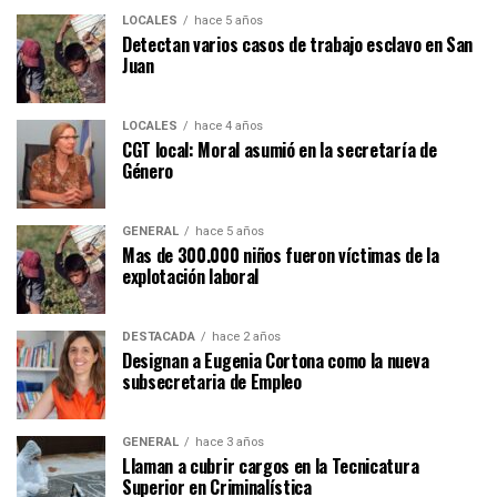
LOCALES
hace 5 años
Detectan varios casos de trabajo esclavo en San
Juan
LOCALES
hace 4 años
CGT local: Moral asumió en la secretaría de
Género
GENERAL
hace 5 años
Mas de 300.000 niños fueron víctimas de la
explotación laboral
DESTACADA
hace 2 años
Designan a Eugenia Cortona como la nueva
subsecretaria de Empleo
GENERAL
hace 3 años
Llaman a cubrir cargos en la Tecnicatura
Superior en Criminalística