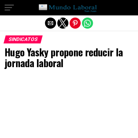
Salir de la versión móvil
SINDICATOS
Hugo Yasky propone reducir la
jornada laboral