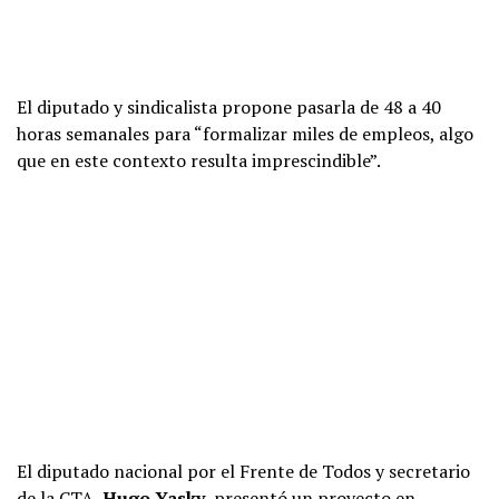
El diputado y sindicalista propone pasarla de 48 a 40
horas semanales para “formalizar miles de empleos, algo
que en este contexto resulta imprescindible”.
El diputado nacional por el Frente de Todos y secretario
de la CTA,
Hugo Yasky
, presentó un proyecto en