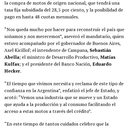
la compra de motos de origen nacional, que tendrá una
tasa fija subsidiada del 28,5 por ciento, y la posibilidad de
pago en hasta 48 cuotas mensuales.
“Nos queda mucho por hacer para reconstruir el país que
soñamos y nos merecemos”, aseveró el mandatario, quien
estuvo acompañado por el gobernador de Buenos Aires,
Axel Kicillof; el intendente de Campana,
Sebastián
Abella
; el ministro de Desarrollo Productivo,
Matías
Kulfas
; y el presidente del Banco Nación,
Eduardo
Hecker
.
“El tiempo que vivimos necesita y reclama de este tipo de
confianza en la Argentina”, enfatizó el jefe de Estado, y
acotó: “Vemos una industria que se mueve y un Estado
que ayuda a la producción y al consumo facilitando el
acceso a estas motos a través del crédito”.
“En este tiempo de tantos cuidados celebro que la