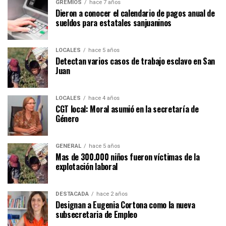
GREMIOS
hace 7 años
Dieron a conocer el calendario de pagos anual de
sueldos para estatales sanjuaninos
LOCALES
hace 5 años
Detectan varios casos de trabajo esclavo en San
Juan
LOCALES
hace 4 años
CGT local: Moral asumió en la secretaría de
Género
GENERAL
hace 5 años
Mas de 300.000 niños fueron víctimas de la
explotación laboral
DESTACADA
hace 2 años
Designan a Eugenia Cortona como la nueva
subsecretaria de Empleo