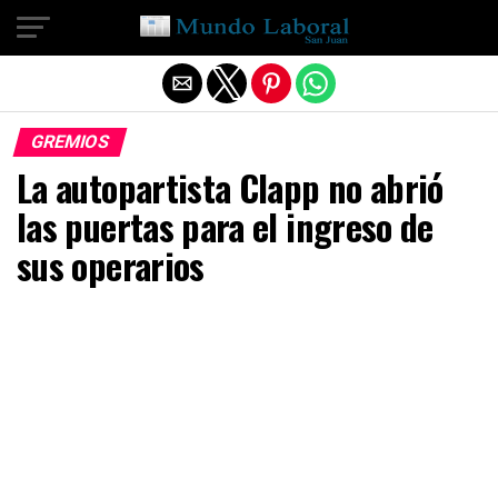
Salir de la versión móvil
GREMIOS
La autopartista Clapp no abrió
las puertas para el ingreso de
sus operarios