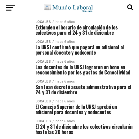
LOCALES
hace 6 años
Extienden el horario de circulación de los
colectivos para el 24 y 31 de diciembre
LOCALES
hace 6 años
La UNSJ confirmó que pagará un adicional al
personal docente y nodocente
LOCALES
hace 6 años
Los docentes de la UNSJ lograron un bono en
reconocimiento por los gastos de Conectividad
LOCALES
hace 6 años
San Juan decretó asueto administrativo para el
24 y 31 de diciembre
LOCALES
hace 6 años
El Consejo Superior de la UNSJ aprobó un
adicional para docentes y nodocentes
LOCALES
hace 6 años
El 24 y 31 de diciembre los colectivos circularán
hasta las 20 horas