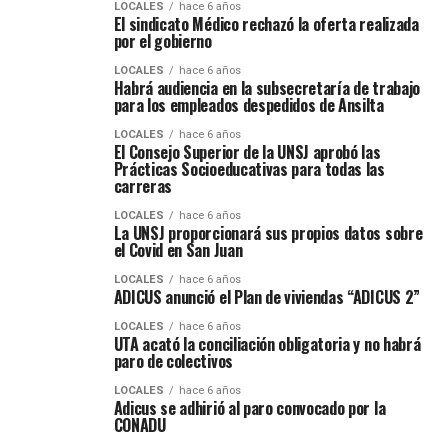
LOCALES
hace 6 años
El sindicato Médico rechazó la oferta realizada
por el gobierno
LOCALES
hace 6 años
Habrá audiencia en la subsecretaría de trabajo
para los empleados despedidos de Ansilta
LOCALES
hace 6 años
El Consejo Superior de la UNSJ aprobó las
Prácticas Socioeducativas para todas las
carreras
LOCALES
hace 6 años
La UNSJ proporcionará sus propios datos sobre
el Covid en San Juan
LOCALES
hace 6 años
ADICUS anunció el Plan de viviendas “ADICUS 2”
LOCALES
hace 6 años
UTA acató la conciliación obligatoria y no habrá
paro de colectivos
LOCALES
hace 6 años
Adicus se adhirió al paro convocado por la
CONADU