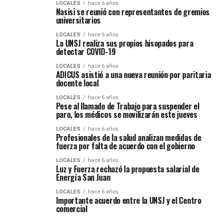
LOCALES
hace 6 años
Nasisi se reunió con representantes de gremios
universitarios
LOCALES
hace 6 años
La UNSJ realiza sus propios hisopados para
detectar COVID-19
LOCALES
hace 6 años
ADICUS asistió a una nueva reunión por paritaria
docente local
LOCALES
hace 6 años
Pese al llamado de Trabajo para suspender el
paro, los médicos se movilizarán este jueves
LOCALES
hace 6 años
Profesionales de la salud analizan medidas de
fuerza por falta de acuerdo con el gobierno
LOCALES
hace 6 años
Luz y Fuerza rechazó la propuesta salarial de
Energía San Juan
LOCALES
hace 6 años
Importante acuerdo entre la UNSJ y el Centro
comercial