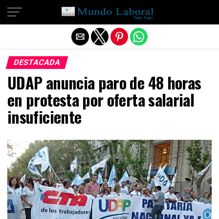
Salir de la versión móvil
DESTACADA
UDAP anuncia paro de 48 horas
en protesta por oferta salarial
insuficiente