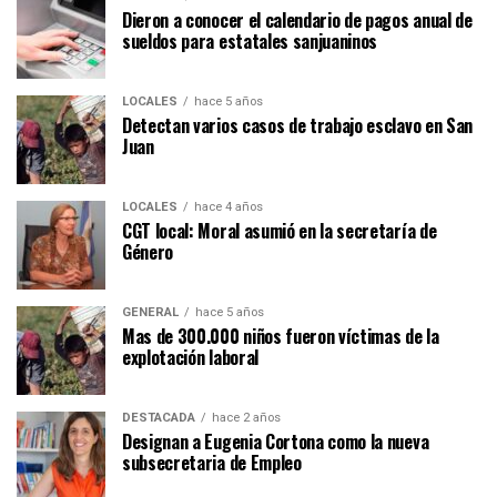
Dieron a conocer el calendario de pagos anual de
sueldos para estatales sanjuaninos
LOCALES
hace 5 años
Detectan varios casos de trabajo esclavo en San
Juan
LOCALES
hace 4 años
CGT local: Moral asumió en la secretaría de
Género
GENERAL
hace 5 años
Mas de 300.000 niños fueron víctimas de la
explotación laboral
DESTACADA
hace 2 años
Designan a Eugenia Cortona como la nueva
subsecretaria de Empleo