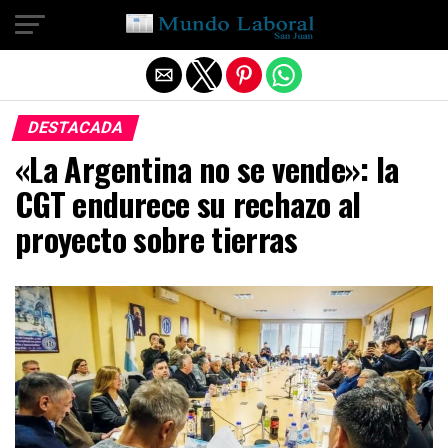
Salir de la versión móvil
DESTACADA
«La Argentina no se vende»: la
CGT endurece su rechazo al
proyecto sobre tierras