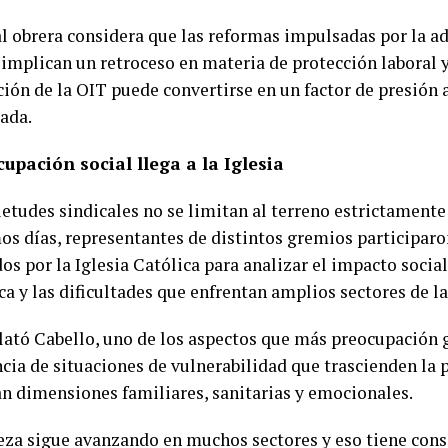
al obrera considera que las reformas impulsadas por la a
 implican un retroceso en materia de protección laboral 
ión de la OIT puede convertirse en un factor de presión 
ada.
upación social llega a la Iglesia
ietudes sindicales no se limitan al terreno estrictamente
mos días, representantes de distintos gremios participar
s por la Iglesia Católica para analizar el impacto social 
a y las dificultades que enfrentan amplios sectores de la
lató Cabello, uno de los aspectos que más preocupación g
ncia de situaciones de vulnerabilidad que trascienden la
an dimensiones familiares, sanitarias y emocionales.
eza sigue avanzando en muchos sectores y eso tiene con