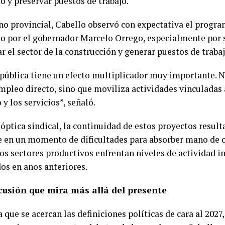
o y preservar puestos de trabajo.
ano provincial, Cabello observó con expectativa el progr
o por el gobernador Marcelo Orrego, especialmente por 
 el sector de la construcción y generar puestos de trabaj
 pública tiene un efecto multiplicador muy importante. 
mpleo directo, sino que moviliza actividades vinculadas a
y los servicios”, señaló.
 óptica sindical, la continuidad de estos proyectos resul
e en un momento de dificultades para absorber mano de o
s sectores productivos enfrentan niveles de actividad in
dos en años anteriores.
cusión que mira más allá del presente
que se acercan las definiciones políticas de cara al 2027