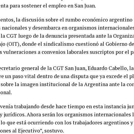
nta para sostener el empleo en San Juan.
ntos, la discusión sobre el rumbo económico argentino 
s nacionales y desembarca en organismos internacionales.
 la CGT luego de la denuncia presentada ante la Organiz
ajo (OIT), donde el sindicalismo cuestionó al Gobierno de
 vulneraciones a convenios laborales suscriptos por el p
secretario general de la CGT San Juan, Eduardo Cabello, l
ye un paso vital dentro de una disputa que ya excede el p
 sobre la imagen institucional de la Argentina ante la c
ional.
venía trabajando desde hace tiempo en esta instancia jun
 y jurídicos. Ahora serán los organismos internacionales 
lo que está ocurriendo con los trabajadores argentinos y
ones al Ejecutivo”, sostuvo.