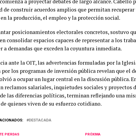
comienza a proyectar debates de largo alcance. Cabello p
d de construir acuerdos amplios que permitan recuperar
en la producción, el empleo y la protección social.
antar posicionamientos electorales concretos, sostuvo qu
en consolidar espacios capaces de representar a los trab
r a demandas que exceden la coyuntura inmediata.
ia ante la OIT, las advertencias formuladas por la Iglesi
 por los programas de inversión pública revelan que el d
olvió a ocupar un lugar central en la discusión pública. 
n reclamos salariales, inquietudes sociales y proyectos d
 de las diferencias políticas, terminan reflejando una m
 de quienes viven de su esfuerzo cotidiano.
ACIONADOS:
DESTACADA
TE PIERDAS
PRÓXIMA