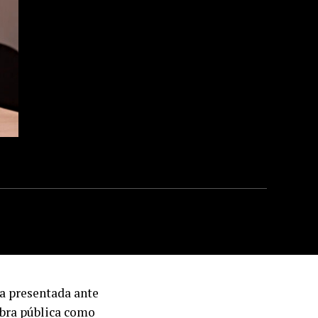
ia presentada ante
 obra pública como