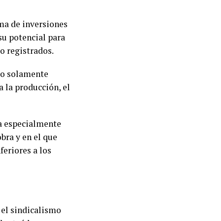
ama de inversiones
su potencial para
o registrados.
No solamente
 la producción, el
ta especialmente
bra y en el que
feriores a los
, el sindicalismo