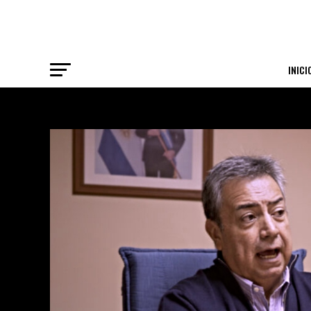
INICI