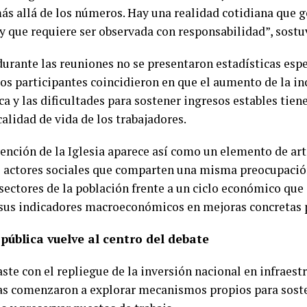
s allá de los números. Hay una realidad cotidiana que g
 y que requiere ser observada con responsabilidad”, sostu
urante las reuniones no se presentaron estadísticas espe
los participantes coincidieron en que el aumento de la i
 y las dificultades para sostener ingresos estables tiene
calidad de vida de los trabajadores.
vención de la Iglesia aparece así como un elemento de art
s actores sociales que comparten una misma preocupación
sectores de la población frente a un ciclo económico que
 sus indicadores macroeconómicos en mejoras concretas p
pública vuelve al centro del debate
ste con el repliegue de la inversión nacional en infraestr
as comenzaron a explorar mecanismos propios para sost