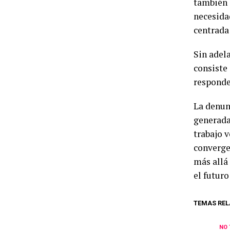
también 
necesida
centrada 
Sin adel
consiste 
responde
La denunc
generada
trabajo v
converge
más allá
el futuro
TEMAS REL
NO 