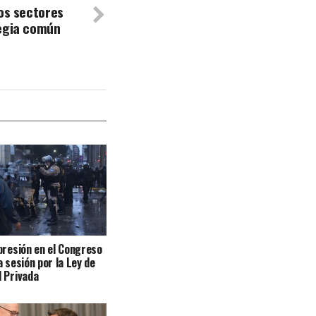
tos sectores
tegia común
presión en el Congreso
a sesión por la Ley de
 Privada