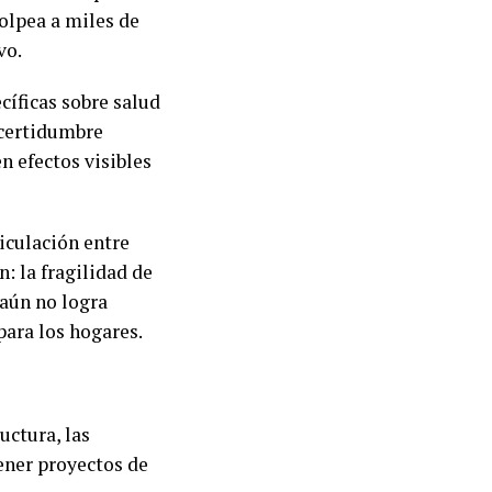
olpea a miles de
vo.
cíficas sobre salud
ncertidumbre
n efectos visibles
iculación entre
: la fragilidad de
 aún no logra
ara los hogares.
uctura, las
ener proyectos de