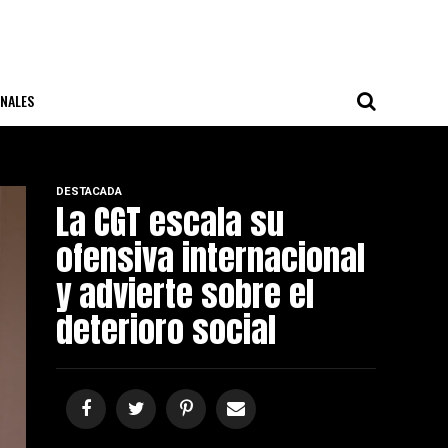
NALES
DESTACADA
La CGT escala su
ofensiva internacional
y advierte sobre el
deterioro social