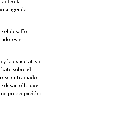
lanteó la
 una agenda
e el desafío
ajadores y
a y la expectativa
ebate sobre el
En ese entramado
e desarrollo que,
isma preocupación: