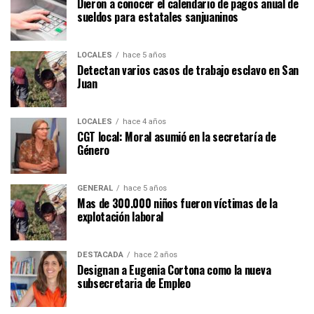
Dieron a conocer el calendario de pagos anual de
sueldos para estatales sanjuaninos
LOCALES
hace 5 años
Detectan varios casos de trabajo esclavo en San
Juan
LOCALES
hace 4 años
CGT local: Moral asumió en la secretaría de
Género
GENERAL
hace 5 años
Mas de 300.000 niños fueron víctimas de la
explotación laboral
DESTACADA
hace 2 años
Designan a Eugenia Cortona como la nueva
subsecretaria de Empleo