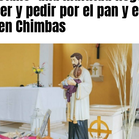
r y pedir por el pan y e
 en Chimbas