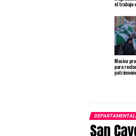
el trabajo
Masiva pro
para recla
patrimonio 
DEPARTAMENTAL
San Cay