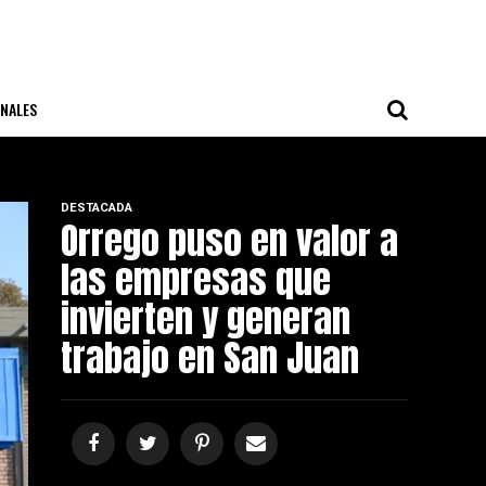
NALES
DESTACADA
Orrego puso en valor a
las empresas que
invierten y generan
trabajo en San Juan