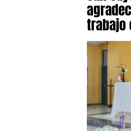
agradece
trabajo