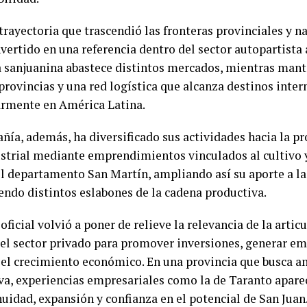
trayectoria que trascendió las fronteras provinciales y n
nvertido en una referencia dentro del sector autopartista
a sanjuanina abastece distintos mercados, mientras man
provincias y una red logística que alcanza destinos inter
armente en América Latina.
ñía, además, ha diversificado sus actividades hacia la p
strial mediante emprendimientos vinculados al cultivo
el departamento San Martín, ampliando así su aporte a la
iendo distintos eslabones de la cadena productiva.
 oficial volvió a poner de relieve la relevancia de la artic
 el sector privado para promover inversiones, generar e
 el crecimiento económico. En una provincia que busca a
va, experiencias empresariales como la de Taranto apar
nuidad, expansión y confianza en el potencial de San Juan