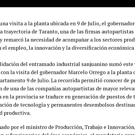
una visita a la planta ubicada en 9 de Julio, el gobernad
la trayectoria de Taranto, una de las firmas autopartist
, y remarcó la necesidad de acompañar a los sectores pro
 el empleo, la innovación y la diversificación económica 
lidación del entramado industrial sanjuanino sumó este
 con la visita del gobernador Marcelo Orrego a la planta 
partamento 9 de Julio. La recorrida permitió conocer de 
n de una de las compañías autopartistas de mayor relevan
 en la provincia se traduce en generación de puestos de t
ación de tecnología y permanentes desembolsos destinad
d productiva.
do por el ministro de Producción, Trabajo e Innovación