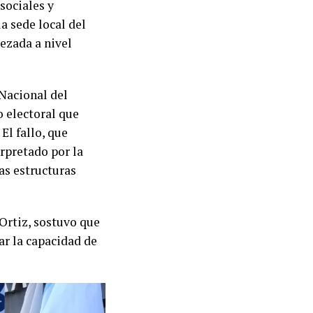
sociales y
a sede local del
ezada a nivel
 Nacional del
o electoral que
El fallo, que
erpretado por la
as estructuras
Ortiz, sostuvo que
nar la capacidad de