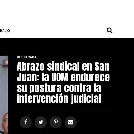
NALES
DESTACADA
Abrazo sindical en San
Juan: la UOM endurece
su postura contra la
intervención judicial