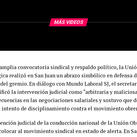
MÁS VIDEOS
amplia convocatoria sindical y respaldo político, la Uni
ica realizó en San Juan un abrazo simbólico en defensa d
 del gremio. En diálogo con Mundo Laboral SJ, el secreta
ificó la intervención judicial como “arbitraria y maliciosa
cuencias en las negociaciones salariales y sostuvo que de
n intento de disciplinamiento contra el movimiento obre
vención judicial de la conducción nacional de la Unión O
colocar al movimiento sindical en estado de alerta. En Sa