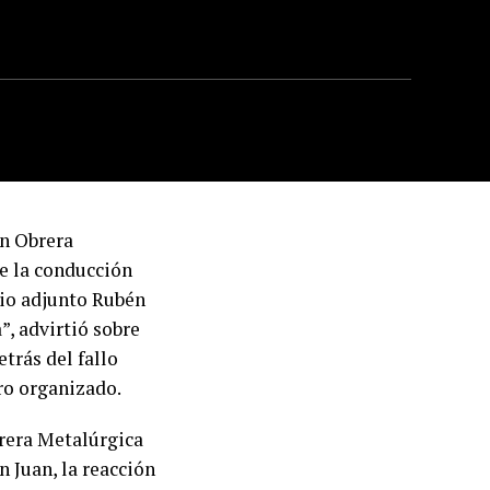
ón Obrera
e la conducción
rio adjunto Rubén
”, advirtió sobre
trás del fallo
ro organizado.
brera Metalúrgica
n Juan, la reacción