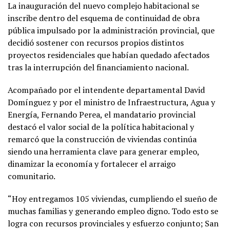
La inauguración del nuevo complejo habitacional se
inscribe dentro del esquema de continuidad de obra
pública impulsado por la administración provincial, que
decidió sostener con recursos propios distintos
proyectos residenciales que habían quedado afectados
tras la interrupción del financiamiento nacional.
Acompañado por el intendente departamental David
Domínguez y por el ministro de Infraestructura, Agua y
Energía, Fernando Perea, el mandatario provincial
destacó el valor social de la política habitacional y
remarcó que la construcción de viviendas continúa
siendo una herramienta clave para generar empleo,
dinamizar la economía y fortalecer el arraigo
comunitario.
“Hoy entregamos 105 viviendas, cumpliendo el sueño de
muchas familias y generando empleo digno. Todo esto se
logra con recursos provinciales y esfuerzo conjunto; San