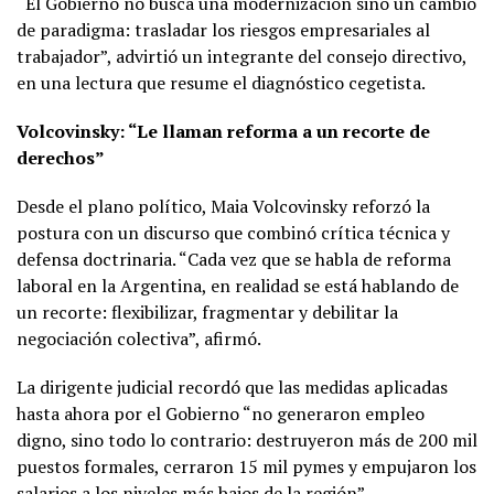
“El Gobierno no busca una modernización sino un cambio
de paradigma: trasladar los riesgos empresariales al
trabajador”, advirtió un integrante del consejo directivo,
en una lectura que resume el diagnóstico cegetista.
Volcovinsky: “Le llaman reforma a un recorte de
derechos”
Desde el plano político, Maia Volcovinsky reforzó la
postura con un discurso que combinó crítica técnica y
defensa doctrinaria. “Cada vez que se habla de reforma
laboral en la Argentina, en realidad se está hablando de
un recorte: flexibilizar, fragmentar y debilitar la
negociación colectiva”, afirmó.
La dirigente judicial recordó que las medidas aplicadas
hasta ahora por el Gobierno “no generaron empleo
digno, sino todo lo contrario: destruyeron más de 200 mil
puestos formales, cerraron 15 mil pymes y empujaron los
salarios a los niveles más bajos de la región”.