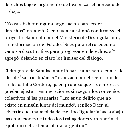
derechos bajo el argumento de flexibilizar el mercado de
trabajo.
“No va a haber ninguna negociación para ceder
derechos”, enfatizó Daer, quien cuestionó con firmeza el
proyecto elaborado por el Ministerio de Desregulación y
Transformación del Estado. “Si es para retroceder, no
vamos a discutir. Si es para progresar en derechos, sí”,
agregó, dejando en claro los límites del diálogo.
El dirigente de Sanidad apuntó particularmente contra la
idea de “salario dinámico” esbozada por el secretario de
Trabajo, Julio Cordero, quien propuso que las empresas
puedan ajustar remuneraciones sin seguir los convenios
colectivos ni las paritarias. “Eso es un delirio que no
existe en ningún lugar del mundo”, replicó Daer, al
advertir que una medida de ese tipo “igualaría hacia abajo
las condiciones de todos los trabajadores y rompería el
equilibrio del sistema laboral argentino”.