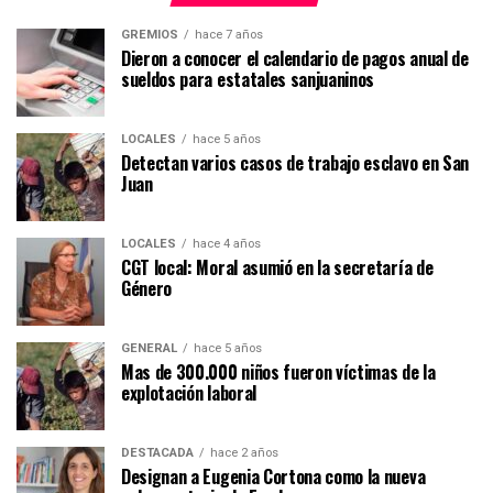
GREMIOS
hace 7 años
Dieron a conocer el calendario de pagos anual de
sueldos para estatales sanjuaninos
LOCALES
hace 5 años
Detectan varios casos de trabajo esclavo en San
Juan
LOCALES
hace 4 años
CGT local: Moral asumió en la secretaría de
Género
GENERAL
hace 5 años
Mas de 300.000 niños fueron víctimas de la
explotación laboral
DESTACADA
hace 2 años
Designan a Eugenia Cortona como la nueva