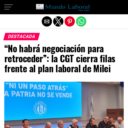
Salir de la versión móvil
DESTACADA
“No habrá negociación para
retroceder”: la CGT cierra filas
frente al plan laboral de Milei