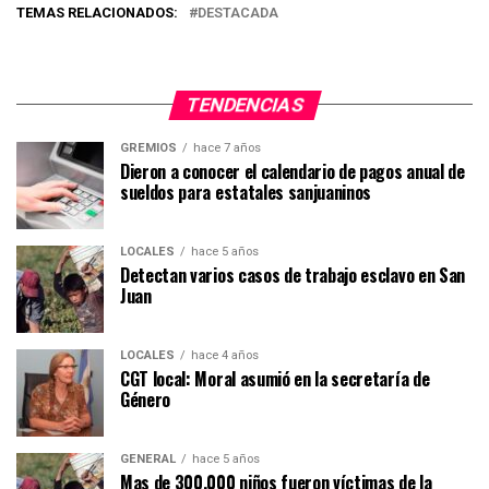
TEMAS RELACIONADOS:
DESTACADA
TENDENCIAS
GREMIOS
hace 7 años
Dieron a conocer el calendario de pagos anual de
sueldos para estatales sanjuaninos
LOCALES
hace 5 años
Detectan varios casos de trabajo esclavo en San
Juan
LOCALES
hace 4 años
CGT local: Moral asumió en la secretaría de
Género
GENERAL
hace 5 años
Mas de 300.000 niños fueron víctimas de la