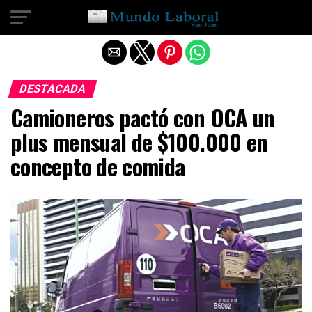
Salir de la versión móvil
DESTACADA
Camioneros pactó con OCA un
plus mensual de $100.000 en
concepto de comida