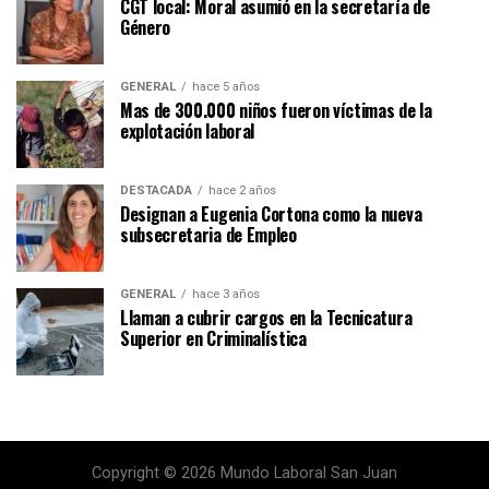
CGT local: Moral asumió en la secretaría de
Género
GENERAL
hace 5 años
Mas de 300.000 niños fueron víctimas de la
explotación laboral
DESTACADA
hace 2 años
Designan a Eugenia Cortona como la nueva
subsecretaria de Empleo
GENERAL
hace 3 años
Llaman a cubrir cargos en la Tecnicatura
Superior en Criminalística
Copyright © 2026 Mundo Laboral San Juan