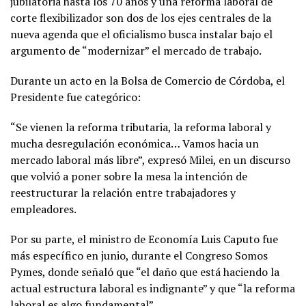
jubilatoria hasta los 70 años y una reforma laboral de
corte flexibilizador son dos de los ejes centrales de la
nueva agenda que el oficialismo busca instalar bajo el
argumento de “modernizar” el mercado de trabajo.
Durante un acto en la Bolsa de Comercio de Córdoba, el
Presidente fue categórico:
“Se vienen la reforma tributaria, la reforma laboral y
mucha desregulación económica… Vamos hacia un
mercado laboral más libre”, expresó Milei, en un discurso
que volvió a poner sobre la mesa la intención de
reestructurar la relación entre trabajadores y
empleadores.
Por su parte, el ministro de Economía Luis Caputo fue
más específico en junio, durante el Congreso Somos
Pymes, donde señaló que “el daño que está haciendo la
actual estructura laboral es indignante” y que “la reforma
laboral es algo fundamental”.