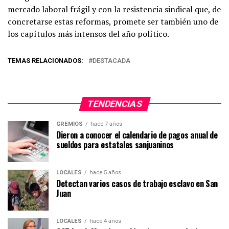
mercado laboral frágil y con la resistencia sindical que, de
concretarse estas reformas, promete ser también uno de
los capítulos más intensos del año político.
TEMAS RELACIONADOS:
DESTACADA
TENDENCIAS
GREMIOS
hace 7 años
Dieron a conocer el calendario de pagos anual de
sueldos para estatales sanjuaninos
LOCALES
hace 5 años
Detectan varios casos de trabajo esclavo en San
Juan
LOCALES
hace 4 años