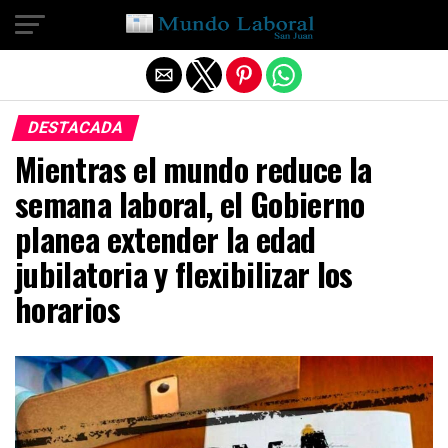
Salir de la versión móvil
DESTACADA
Mientras el mundo reduce la
semana laboral, el Gobierno
planea extender la edad
jubilatoria y flexibilizar los
horarios