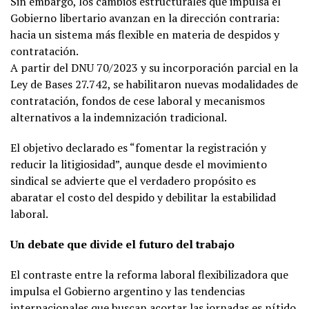
Sin embargo, los cambios estructurales que impulsa el
Gobierno libertario avanzan en la dirección contraria:
hacia un sistema más flexible en materia de despidos y
contratación.
A partir del DNU 70/2023 y su incorporación parcial en la
Ley de Bases 27.742, se habilitaron nuevas modalidades de
contratación, fondos de cese laboral y mecanismos
alternativos a la indemnización tradicional.
El objetivo declarado es “fomentar la registración y
reducir la litigiosidad”, aunque desde el movimiento
sindical se advierte que el verdadero propósito es
abaratar el costo del despido y debilitar la estabilidad
laboral.
Un debate que divide el futuro del trabajo
El contraste entre la reforma laboral flexibilizadora que
impulsa el Gobierno argentino y las tendencias
internacionales que buscan acortar las jornadas es nítido.