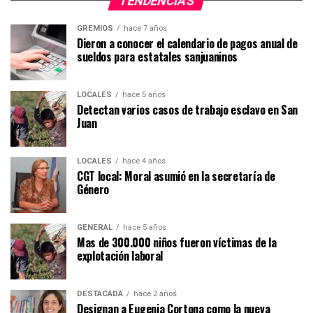
TENDENCIAS
GREMIOS
hace 7 años
Dieron a conocer el calendario de pagos anual de
sueldos para estatales sanjuaninos
LOCALES
hace 5 años
Detectan varios casos de trabajo esclavo en San
Juan
LOCALES
hace 4 años
CGT local: Moral asumió en la secretaría de
Género
GENERAL
hace 5 años
Mas de 300.000 niños fueron víctimas de la
explotación laboral
DESTACADA
hace 2 años
Designan a Eugenia Cortona como la nueva