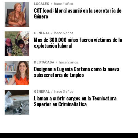
LOCALES
hace 4 años
CGT local: Moral asumió en la secretaría de
Género
GENERAL
hace 5 años
Mas de 300.000 niños fueron víctimas de la
explotación laboral
DESTACADA
hace 2 años
Designan a Eugenia Cortona como la nueva
subsecretaria de Empleo
GENERAL
hace 3 años
Llaman a cubrir cargos en la Tecnicatura
Superior en Criminalística