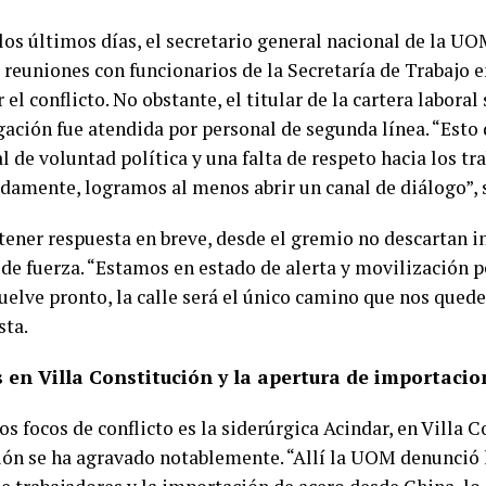
los últimos días, el secretario general nacional de la UO
reuniones con funcionarios de la Secretaría de Trabajo e
 el conflicto. No obstante, el titular de la cartera laboral 
egación fue atendida por personal de segunda línea. “Est
al de voluntad política y una falta de respeto hacia los tr
damente, logramos al menos abrir un canal de diálogo”, 
tener respuesta en breve, desde el gremio no descartan in
de fuerza. “Estamos en estado de alerta y movilización p
uelve pronto, la calle será el único camino que nos quede”
sta.
s en Villa Constitución y la apertura de importacio
os focos de conflicto es la siderúrgica Acindar, en Villa 
ción se ha agravado notablemente. “Allí la UOM denunció 