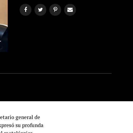
retario general de
xpresó su profunda