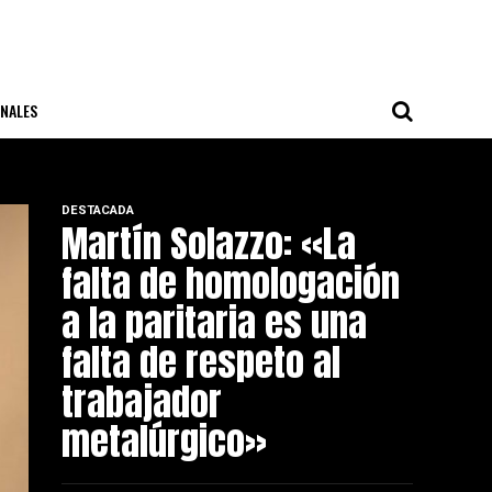
NALES
DESTACADA
Martín Solazzo: «La
falta de homologación
a la paritaria es una
falta de respeto al
trabajador
metalúrgico»