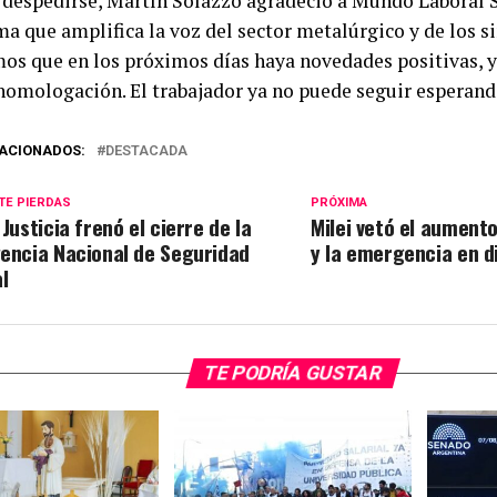
 despedirse, Martín Solazzo agradeció a Mundo Laboral S
a que amplifica la voz del sector metalúrgico y de los si
os que en los próximos días haya novedades positivas, y
 homologación. El trabajador ya no puede seguir esperand
ACIONADOS:
DESTACADA
TE PIERDAS
PRÓXIMA
 Justicia frenó el cierre de la
Milei vetó el aumento
encia Nacional de Seguridad
y la emergencia en d
al
TE PODRÍA GUSTAR