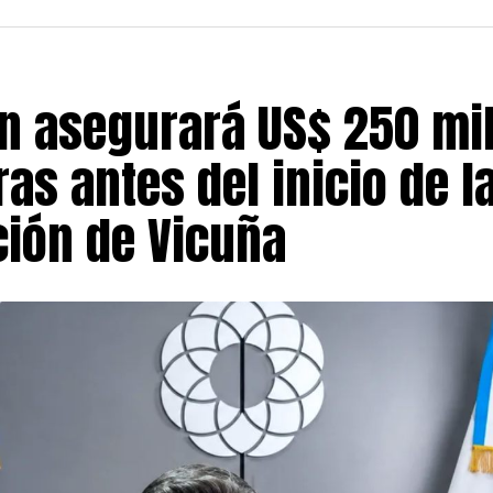
n asegurará US$ 250 mi
as antes del inicio de l
ción de Vicuña