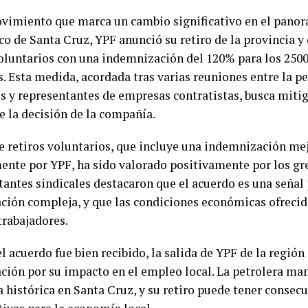
vimiento que marca un cambio significativo en el panor
o de Santa Cruz, YPF anunció su retiro de la provincia y 
voluntarios con una indemnización del 120% para los 25
s. Esta medida, acordada tras varias reuniones entre la p
s y representantes de empresas contratistas, busca miti
e la decisión de la compañía.
de retiros voluntarios, que incluye una indemnización me
ente por YPF, ha sido valorado positivamente por los gr
tantes sindicales destacaron que el acuerdo es una señal 
ación compleja, y que las condiciones económicas ofrecid
trabajadores.
 acuerdo fue bien recibido, la salida de YPF de la región
ción por su impacto en el empleo local. La petrolera ma
a histórica en Santa Cruz, y su retiro puede tener consec