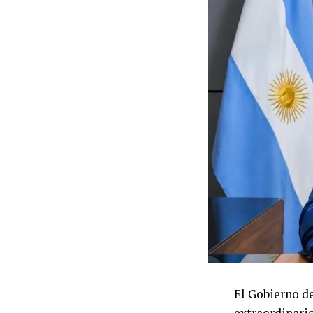
El Gobierno d
extraordinario