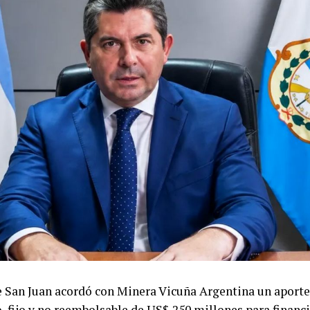
e San Juan acordó con Minera Vicuña Argentina un aporte
, fijo y no reembolsable de US$ 250 millones para financi