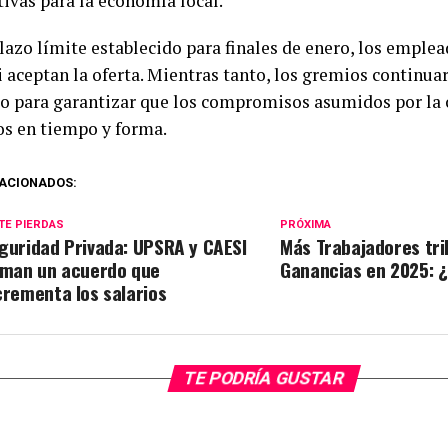
tivas para la economía local.
lazo límite establecido para finales de enero, los emple
si aceptan la oferta. Mientras tanto, los gremios contin
so para garantizar que los compromisos asumidos por la
s en tiempo y forma.
ACIONADOS:
TE PIERDAS
PRÓXIMA
guridad Privada: UPSRA y CAESI
Más Trabajadores tr
rman un acuerdo que
Ganancias en 2025: 
crementa los salarios
TE PODRÍA GUSTAR