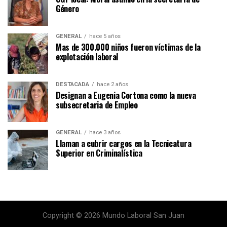
Género
GENERAL
hace 5 años
Mas de 300.000 niños fueron víctimas de la
explotación laboral
DESTACADA
hace 2 años
Designan a Eugenia Cortona como la nueva
subsecretaria de Empleo
GENERAL
hace 3 años
Llaman a cubrir cargos en la Tecnicatura
Superior en Criminalística
Copyright © 2026 Mundo Laboral San Juan