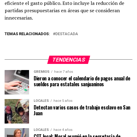
eficiente el gasto público. Esto incluye la reducción de
partidas presupuestarias en áreas que se consideran
innecesarias.
TEMAS RELACIONADOS:
DESTACADA
TENDENCIAS
GREMIOS
hace 7 años
Dieron a conocer el calendario de pagos anual de
sueldos para estatales sanjuaninos
LOCALES
hace 5 años
Detectan varios casos de trabajo esclavo en San
Juan
LOCALES
hace 4 años
CGT local: Moral asumió en la secretaría de