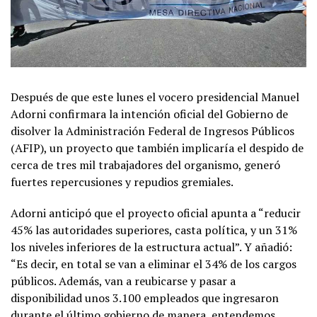
Después de que este lunes el vocero presidencial Manuel
Adorni confirmara la intención oficial del Gobierno de
disolver la Administración Federal de Ingresos Públicos
(AFIP), un proyecto que también implicaría el despido de
cerca de tres mil trabajadores del organismo, generó
fuertes repercusiones y repudios gremiales.
Adorni anticipó que el proyecto oficial apunta a “reducir
45% las autoridades superiores, casta política, y un 31%
los niveles inferiores de la estructura actual”. Y añadió:
“Es decir, en total se van a eliminar el 34% de los cargos
públicos. Además, van a reubicarse y pasar a
disponibilidad unos 3.100 empleados que ingresaron
durante el último gobierno de manera, entendemos,