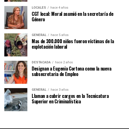
LOCALES
hace 4 años
CGT local: Moral asumió en la secretaría de
Género
GENERAL
hace 5 años
Mas de 300.000 niños fueron víctimas de la
explotación laboral
DESTACADA
hace 2 años
Designan a Eugenia Cortona como la nueva
subsecretaria de Empleo
GENERAL
hace 3 años
Llaman a cubrir cargos en la Tecnicatura
Superior en Criminalística