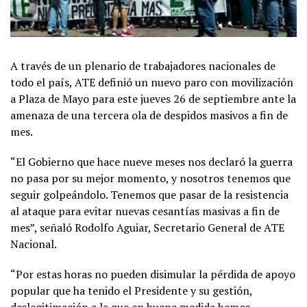
A través de un plenario de trabajadores nacionales de
todo el país, ATE definió un nuevo paro con movilización
a Plaza de Mayo para este jueves 26 de septiembre ante la
amenaza de una tercera ola de despidos masivos a fin de
mes.
“El Gobierno que hace nueve meses nos declaró la guerra
no pasa por su mejor momento, y nosotros tenemos que
seguir golpeándolo. Tenemos que pasar de la resistencia
al ataque para evitar nuevas cesantías masivas a fin de
mes”, señaló Rodolfo Aguiar, Secretario General de ATE
Nacional.
“Por estas horas no pueden disimular la pérdida de apoyo
popular que ha tenido el Presidente y su gestión,
deslegitimación a la que en buena medida hemos