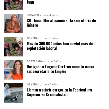
Juan
LOCALES
hace 4 años
CGT local: Moral asumió en la secretaría de
Género
GENERAL
hace 5 años
Mas de 300.000 niños fueron víctimas de la
explotación laboral
DESTACADA
hace 2 años
Designan a Eugenia Cortona como la nueva
subsecretaria de Empleo
GENERAL
hace 3 años
Llaman a cubrir cargos en la Tecnicatura
Superior en Criminalística