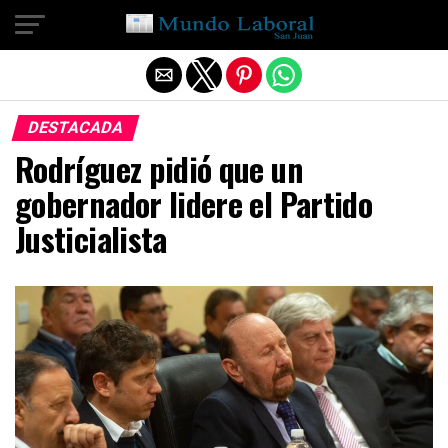
Salir de la versión móvil
DESTACADA
Rodríguez pidió que un
gobernador lidere el Partido
Justicialista