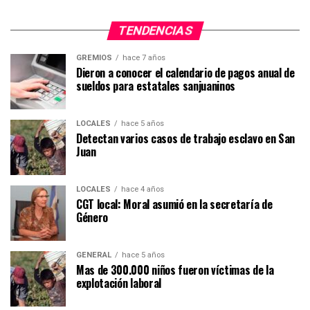
TENDENCIAS
GREMIOS
hace 7 años
Dieron a conocer el calendario de pagos anual de
sueldos para estatales sanjuaninos
LOCALES
hace 5 años
Detectan varios casos de trabajo esclavo en San
Juan
LOCALES
hace 4 años
CGT local: Moral asumió en la secretaría de
Género
GENERAL
hace 5 años
Mas de 300.000 niños fueron víctimas de la
explotación laboral