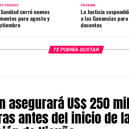
TE PIERDAS
PRÓXIMA
 Sanidad cerró nuevos
La Justicia suspendi
mentos para agosto y
a las Ganancias para 
ptiembre
docentes
TE PODRÍA GUSTAR
n asegurará US$ 250 mi
as antes del inicio de l