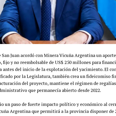
e San Juan acordó con Minera Vicuña Argentina un aporte
, fijo y no reembolsable de US$ 250 millones para financi
a antes del inicio de la explotación del yacimiento. El co
ificado por la Legislatura, también crea un fideicomiso f
facturación del proyecto, mantiene el régimen de regalías 
administrativo que permanecía abierto desde 2022.
io un paso de fuerte impacto político y económico al cer
cuña Argentina que permitirá a la provincia disponer de 