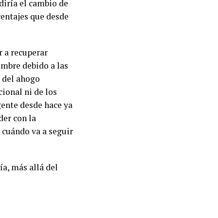
ediría el cambio de
centajes que desde
r a recuperar
embre debido a las
n del ahogo
ional ni de los
gente desde hace ya
der con la
 cuándo va a seguir
ía, más allá del