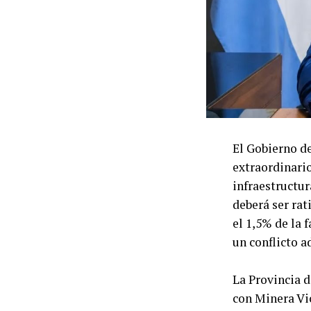
El Gobierno d
extraordinario
infraestructur
deberá ser rat
el 1,5% de la 
un conflicto 
La Provincia d
con Minera Vi