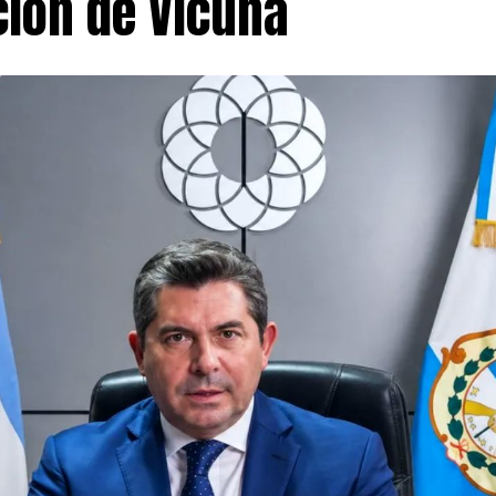
ción de Vicuña