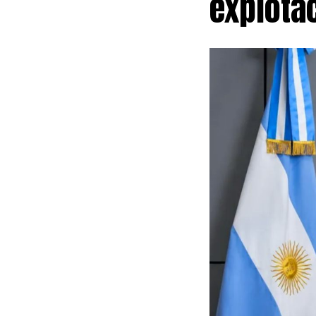
explota