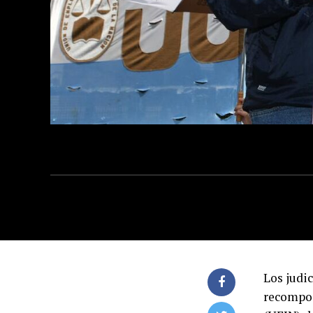
Los judi
recompos