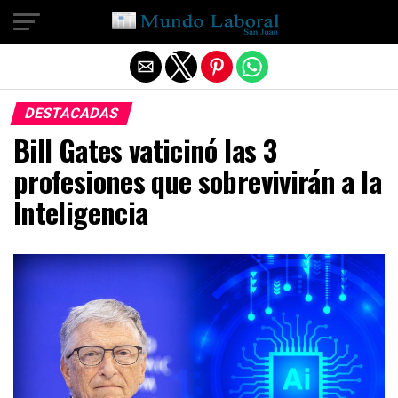
Salir de la versión móvil
DESTACADAS
Bill Gates vaticinó las 3
profesiones que sobrevivirán a la
Inteligencia