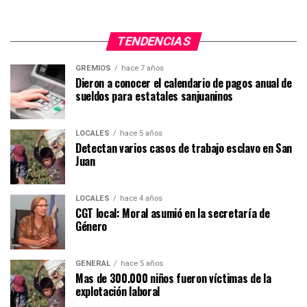
TENDENCIAS
GREMIOS
hace 7 años
Dieron a conocer el calendario de pagos anual de
sueldos para estatales sanjuaninos
LOCALES
hace 5 años
Detectan varios casos de trabajo esclavo en San
Juan
LOCALES
hace 4 años
CGT local: Moral asumió en la secretaría de
Género
GENERAL
hace 5 años
Mas de 300.000 niños fueron víctimas de la
explotación laboral