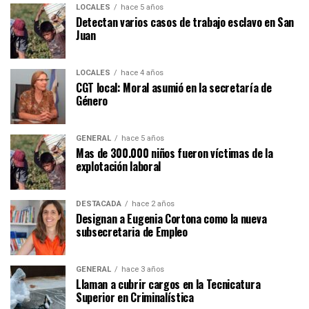
LOCALES
hace 5 años
Detectan varios casos de trabajo esclavo en San
Juan
LOCALES
hace 4 años
CGT local: Moral asumió en la secretaría de
Género
GENERAL
hace 5 años
Mas de 300.000 niños fueron víctimas de la
explotación laboral
DESTACADA
hace 2 años
Designan a Eugenia Cortona como la nueva
subsecretaria de Empleo
GENERAL
hace 3 años
Llaman a cubrir cargos en la Tecnicatura
Superior en Criminalística