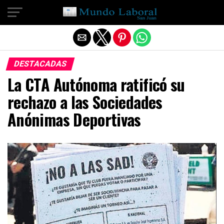
Salir de la versión móvil
DESTACADAS
La CTA Autónoma ratificó su
rechazo a las Sociedades
Anónimas Deportivas