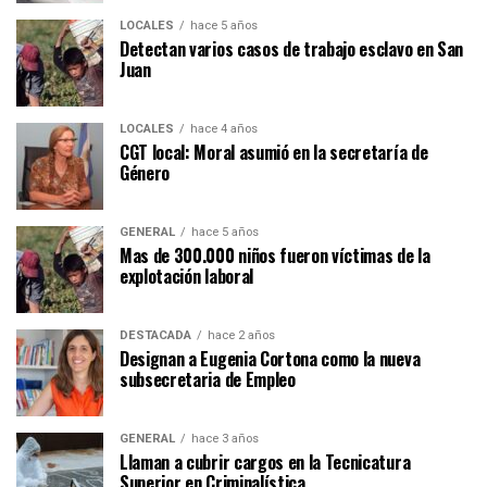
LOCALES
hace 5 años
Detectan varios casos de trabajo esclavo en San
Juan
LOCALES
hace 4 años
CGT local: Moral asumió en la secretaría de
Género
GENERAL
hace 5 años
Mas de 300.000 niños fueron víctimas de la
explotación laboral
DESTACADA
hace 2 años
Designan a Eugenia Cortona como la nueva
subsecretaria de Empleo
GENERAL
hace 3 años
Llaman a cubrir cargos en la Tecnicatura
Superior en Criminalística