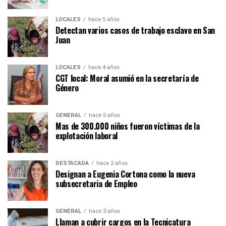
LOCALES
hace 5 años
Detectan varios casos de trabajo esclavo en San
Juan
LOCALES
hace 4 años
CGT local: Moral asumió en la secretaría de
Género
GENERAL
hace 5 años
Mas de 300.000 niños fueron víctimas de la
explotación laboral
DESTACADA
hace 2 años
Designan a Eugenia Cortona como la nueva
subsecretaria de Empleo
GENERAL
hace 3 años
Llaman a cubrir cargos en la Tecnicatura