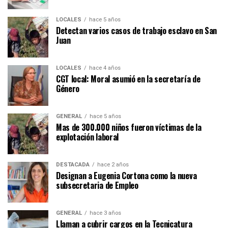
LOCALES
hace 5 años
Detectan varios casos de trabajo esclavo en San
Juan
LOCALES
hace 4 años
CGT local: Moral asumió en la secretaría de
Género
GENERAL
hace 5 años
Mas de 300.000 niños fueron víctimas de la
explotación laboral
DESTACADA
hace 2 años
Designan a Eugenia Cortona como la nueva
subsecretaria de Empleo
GENERAL
hace 3 años
Llaman a cubrir cargos en la Tecnicatura