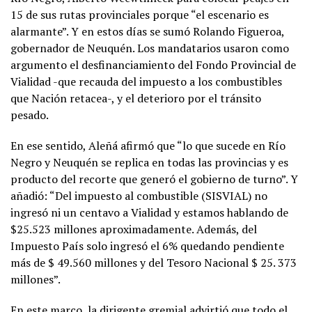
15 de sus rutas provinciales porque “el escenario es
alarmante”. Y en estos días se sumó Rolando Figueroa,
gobernador de Neuquén. Los mandatarios usaron como
argumento el desfinanciamiento del Fondo Provincial de
Vialidad -que recauda del impuesto a los combustibles
que Nación retacea-, y el deterioro por el tránsito
pesado.
En ese sentido, Aleñá afirmó que “lo que sucede en Río
Negro y Neuquén se replica en todas las provincias y es
producto del recorte que generó el gobierno de turno”. Y
añadió: “Del impuesto al combustible (SISVIAL) no
ingresó ni un centavo a Vialidad y estamos hablando de
$25.523 millones aproximadamente. Además, del
Impuesto País solo ingresó el 6% quedando pendiente
más de $ 49.560 millones y del Tesoro Nacional $ 25. 373
millones”.
En este marco, la dirigente gremial advirtió que todo el