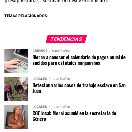
presupuestarias”, sostuvieron desde el sindicato.
TEMAS RELACIONADOS:
TENDENCIAS
GREMIOS
hace 7 años
Dieron a conocer el calendario de pagos anual de
sueldos para estatales sanjuaninos
LOCALES
hace 5 años
Detectan varios casos de trabajo esclavo en San
Juan
LOCALES
hace 4 años
CGT local: Moral asumió en la secretaría de
Género