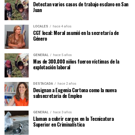
Detectan varios casos de trabajo esclavo en San
Juan
LOCALES
hace 4 años
CGT local: Moral asumió en la secretaría de
Género
GENERAL
hace 5 años
Mas de 300.000 niños fueron víctimas de la
explotación laboral
DESTACADA
hace 2 años
Designan a Eugenia Cortona como la nueva
subsecretaria de Empleo
GENERAL
hace 3 años
Llaman a cubrir cargos en la Tecnicatura
Superior en Criminalística