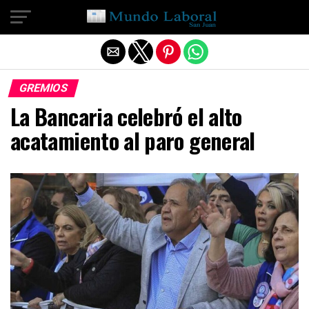
Salir de la versión móvil
GREMIOS
La Bancaria celebró el alto
acatamiento al paro general