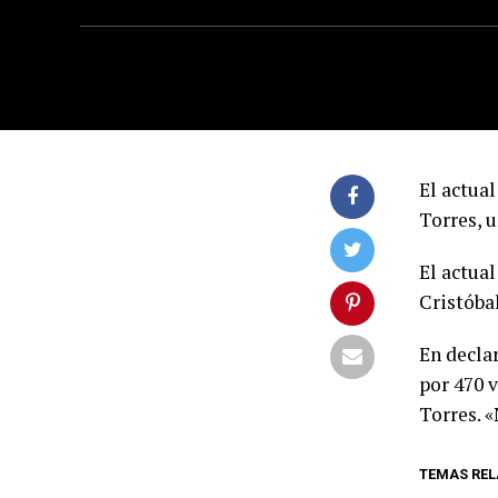
El actual
Torres, u
El actual
Cristóbal
En decla
por 470 v
Torres. 
TEMAS REL