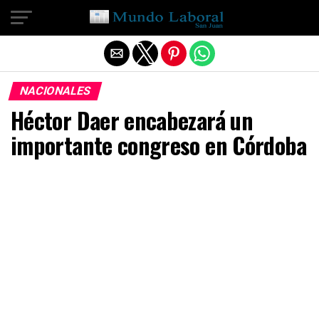
Salir de la versión móvil
NACIONALES
Héctor Daer encabezará un
importante congreso en Córdoba