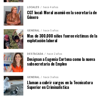
LOCALES
hace 4 años
CGT local: Moral asumió en la secretaría de
Género
GENERAL
hace 5 años
Mas de 300.000 niños fueron víctimas de la
explotación laboral
DESTACADA
hace 2 años
Designan a Eugenia Cortona como la nueva
subsecretaria de Empleo
GENERAL
hace 3 años
Llaman a cubrir cargos en la Tecnicatura
Superior en Criminalística