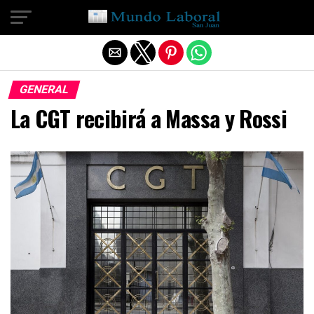
Salir de la versión móvil
GENERAL
La CGT recibirá a Massa y Rossi