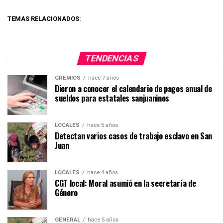
TEMAS RELACIONADOS:
TENDENCIAS
GREMIOS
hace 7 años
Dieron a conocer el calendario de pagos anual de
sueldos para estatales sanjuaninos
LOCALES
hace 5 años
Detectan varios casos de trabajo esclavo en San
Juan
LOCALES
hace 4 años
CGT local: Moral asumió en la secretaría de
Género
GENERAL
hace 5 años