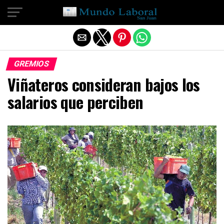
Salir de la versión móvil
GREMIOS
Viñateros consideran bajos los
salarios que perciben