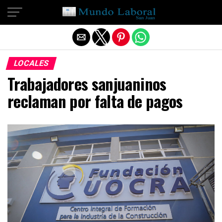
Salir de la versión móvil
LOCALES
Trabajadores sanjuaninos
reclaman por falta de pagos