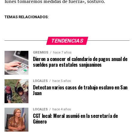
lunes tomaremos medidas de fuerza», sostuvo.
TEMAS RELACIONADOS:
TENDENCIAS
GREMIOS
hace 7 años
Dieron a conocer el calendario de pagos anual de
sueldos para estatales sanjuaninos
LOCALES
hace 5 años
Detectan varios casos de trabajo esclavo en San
Juan
LOCALES
hace 4 años
CGT local: Moral asumió en la secretaría de
Género