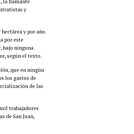
, la flamante
ntratistas y
 hectárea y por año
a por este
r, bajo ninguna
or, según el texto.
ción, que en ningún
os los gastos de
cialización de las
 mil trabajadores
as de San Juan,