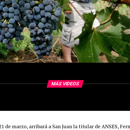
MÁS VIDEOS
21 de marzo, arribará a San Juan la titular de ANSES, Fer