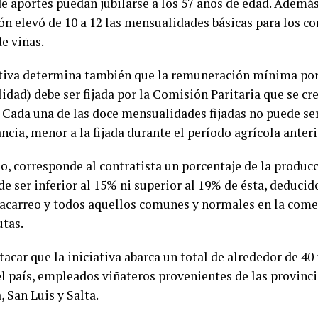
de aportes puedan jubilarse a los 57 años de edad. Además
ón elevó de 10 a 12 las mensualidades básicas para los co
e viñas.
ativa determina también que la remuneración mínima por
dad) debe ser fijada por la Comisión Paritaria que se cre
. Cada una de las doce mensualidades fijadas no puede se
ncia, menor a la fijada durante el período agrícola anteri
, corresponde al contratista un porcentaje de la produc
e ser inferior al 15% ni superior al 19% de ésta, deducid
 acarreo y todos aquellos comunes y normales en la comer
utas.
acar que la iniciativa abarca un total de alrededor de 40
el país, empleados viñateros provenientes de las provinci
 San Luis y Salta.