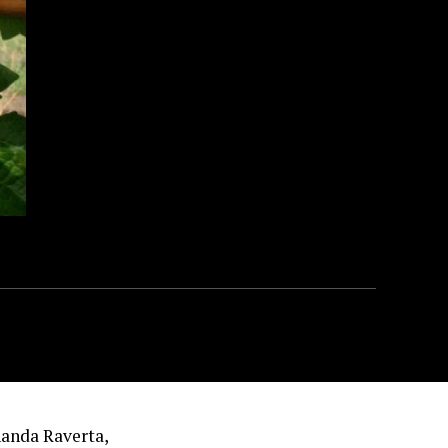
nanda Raverta,