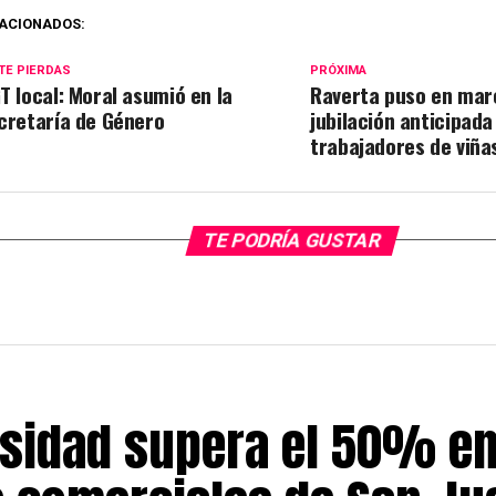
ACIONADOS:
TE PIERDAS
PRÓXIMA
T local: Moral asumió en la
Raverta puso en mar
cretaría de Género
jubilación anticipada
trabajadores de viña
TE PODRÍA GUSTAR
sidad supera el 50% en