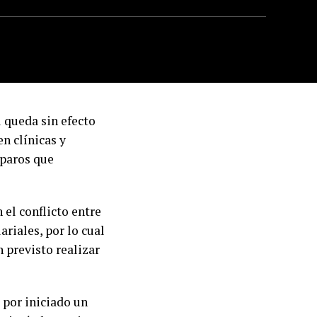
l queda sin efecto
en clínicas y
 paros que
n el conflicto entre
ariales, por lo cual
 previsto realizar
 por iniciado un