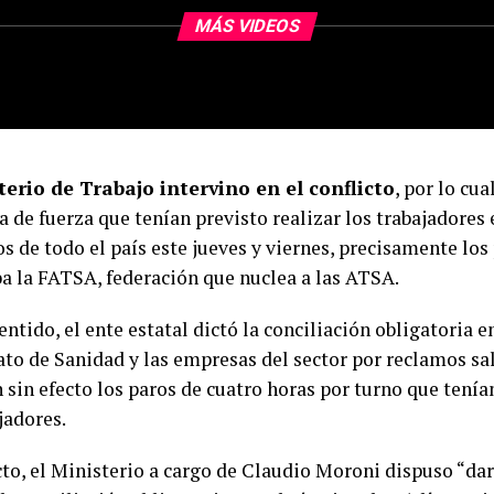
MÁS VIDEOS
terio de Trabajo intervino en el conflicto
, por lo cua
 de fuerza que tenían previsto realizar los trabajadores 
s de todo el país este jueves y viernes, precisamente los
a la FATSA, federación que nuclea a las ATSA.
entido, el ente estatal dictó la conciliación obligatoria e
ato de Sanidad y las empresas del sector por reclamos sal
sin efecto los paros de cuatro horas por turno que tenían
jadores.
cto, el Ministerio a cargo de Claudio Moroni dispuso “dar