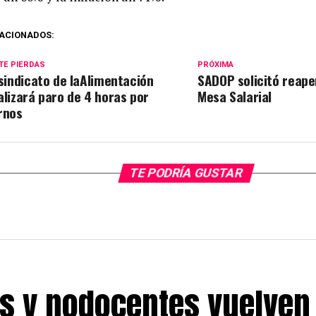
ACIONADOS:
TE PIERDAS
PRÓXIMA
 sindicato de laAlimentación
SADOP solicitó reape
alizará paro de 4 horas por
Mesa Salarial
rnos
TE PODRÍA GUSTAR
s y nodocentes vuelven