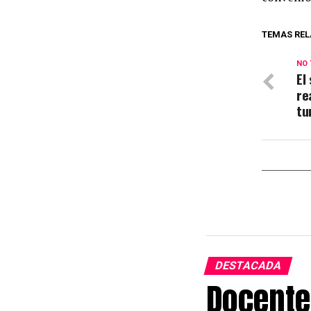
TEMAS REL
NO 
El
re
tu
DESTACADA
Docente