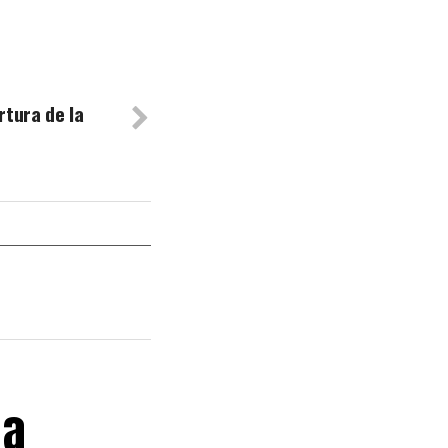
rtura de la
 a