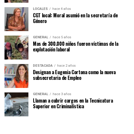
LOCALES
hace 4 años
CGT local: Moral asumió en la secretaría de
Género
GENERAL
hace 5 años
Mas de 300.000 niños fueron víctimas de la
explotación laboral
DESTACADA
hace 2 años
Designan a Eugenia Cortona como la nueva
subsecretaria de Empleo
GENERAL
hace 3 años
Llaman a cubrir cargos en la Tecnicatura
Superior en Criminalística