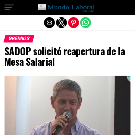
Salir de la versión móvil
GREMIOS
SADOP solicitó reapertura de la
Mesa Salarial