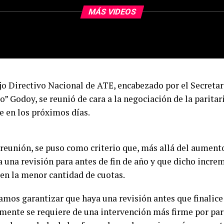
MÁS VIDEOS
jo Directivo Nacional de ATE, encabezado por el Secreta
” Godoy, se reunió de cara a la negociación de la paritar
e en los próximos días.
 reunión, se puso como criterio que, más allá del aumento
 una revisión para antes de fin de año y que dicho increm
en la menor cantidad de cuotas.
amos garantizar que haya una revisión antes que finalice
mente se requiere de una intervención más firme por par