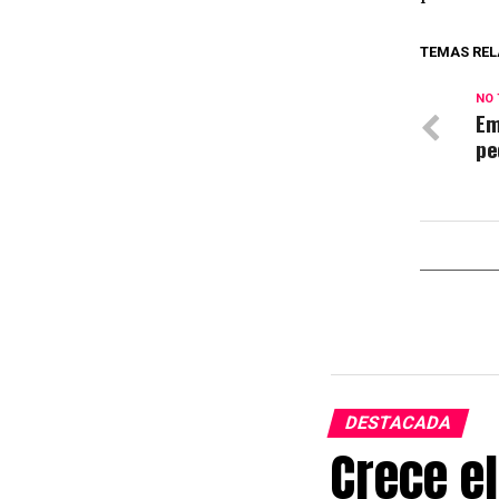
TEMAS REL
NO 
Em
pe
DESTACADA
Crece el