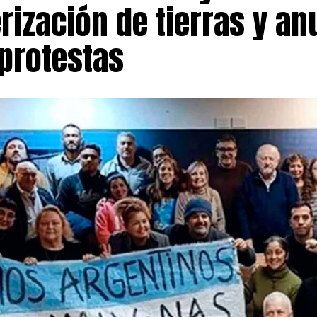
rización de tierras y a
protestas