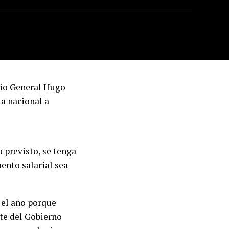
rio General Hugo
ia nacional a
 previsto, se tenga
ento salarial sea
 el año porque
te del Gobierno