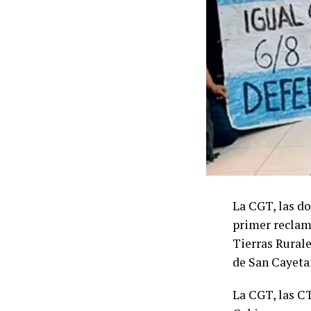
La CGT, las do
primer reclamo
Tierras Rurale
de San Cayeta
La CGT, las CT