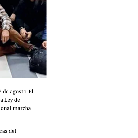
 de agosto. El
la Ley de
cional marcha
ras del