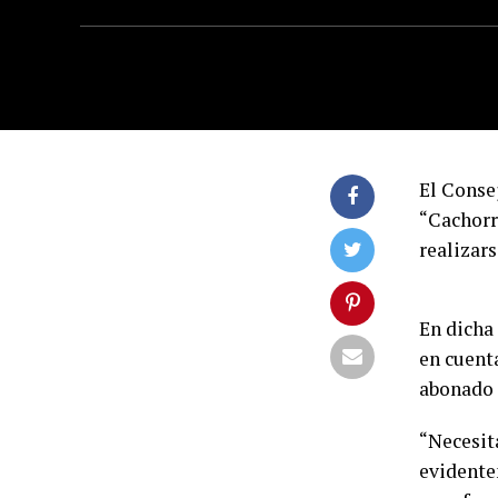
El Conse
“Cachorro
realizars
En dicha
en cuenta
abonado 
“Necesit
evidente