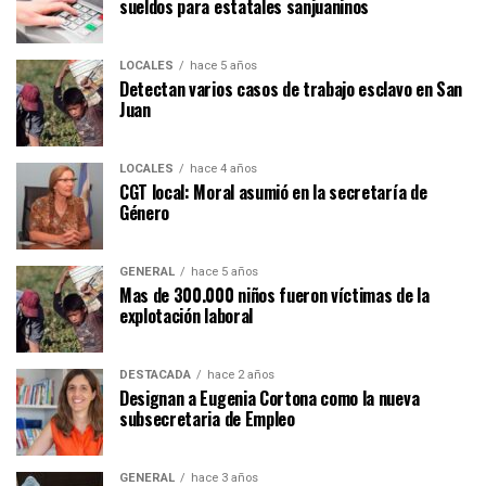
sueldos para estatales sanjuaninos
LOCALES
hace 5 años
Detectan varios casos de trabajo esclavo en San
Juan
LOCALES
hace 4 años
CGT local: Moral asumió en la secretaría de
Género
GENERAL
hace 5 años
Mas de 300.000 niños fueron víctimas de la
explotación laboral
DESTACADA
hace 2 años
Designan a Eugenia Cortona como la nueva
subsecretaria de Empleo
GENERAL
hace 3 años