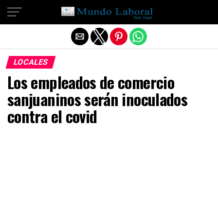
Salir de la versión móvil
LOCALES
Los empleados de comercio
sanjuaninos serán inoculados
contra el covid