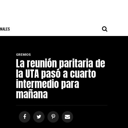
NALES
GREMIOS
La reunión paritaria de
la UTA pasó a cuarto
intermedio para
mañana