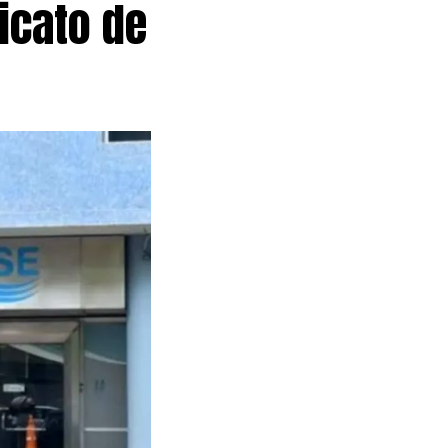
icato de