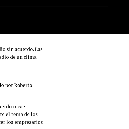
io sin acuerdo. Las
medio de un clima
do por Roberto
uerdo recae
te el tema de los
cer los empresarios