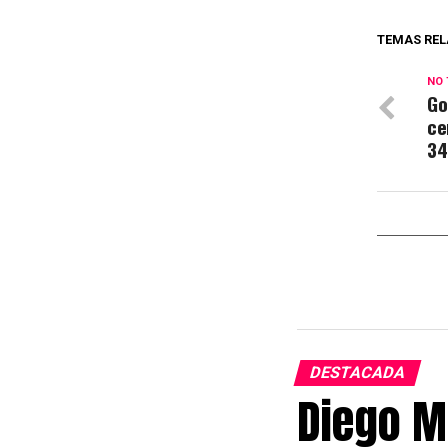
TEMAS REL
NO 
Go
ce
3
DESTACADA
Diego M