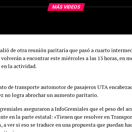
MÁS VIDEOS
alió de otra reunión paritaria que pasó a cuarto intermed
 volverán a encontrar este miércoles a las 13 horas, en 
en la actividad.
cato de transporte automotor de pasajeros UTA encabeza
z no logra abrochar un aumento paritario.
gremiales aseguraron a InfoGremiales que el peso del ac
te en la parte estatal: «Tienen que resolver en Transpor
s, a ver si eso se traduce en una propuesta que puedan ha