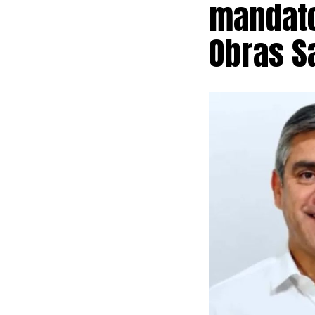
mandato
Obras S