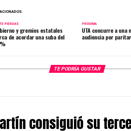
ACIONADOS:
TE PIERDAS
PRÓXIMA
bierno y gremios estatales
UTA concurre a una 
rca de acordar una suba del
audiencia por paritar
4%
TE PODRÍA GUSTAR
artín consiguió su terc