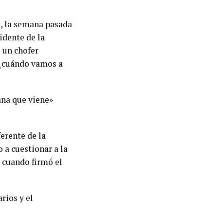
o, la semana pasada
idente de la
 un chofer
 «¿cuándo vamos a
ana que viene»
ferente de la
 a cuestionar a la
 cuando firmó el
rios y el